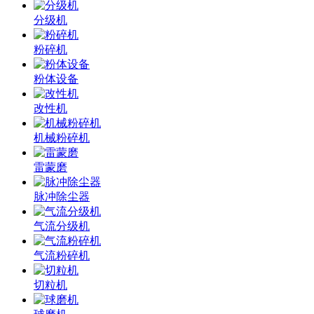
分级机
粉碎机
粉体设备
改性机
机械粉碎机
雷蒙磨
脉冲除尘器
气流分级机
气流粉碎机
切粒机