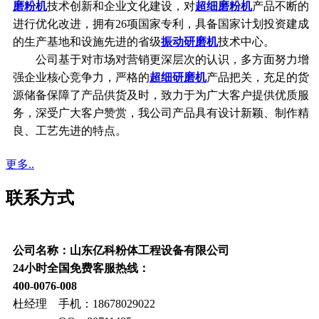
磨粉机
技术创新和企业文化建设，对
超细磨粉机
产品不断的
进行优化改进，拥有26项国家专利，具备国家计划投资建成
的生产基地和设施先进的省级
振动研磨机
技术中心。
公司基于对市场对营销更深层次的认识，多方面努力增
强企业核心竞争力，严格的
超细研磨机
产品把关，充足的货
源储备保障了产品供货及时，致力于为广大客户提供优质服
务，深受广大客户赞赏，我公司产品具有设计新颖、制作精
良、工艺先进的特点。
更多..
联系方式
公司名称：山东亿科粉体工程设备有限公司
24小时全国免费客服热线：
400-0076-008
杜经理 手机：18678029022